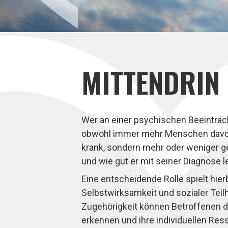
MITTENDRIN
Wer an einer psychischen Beeinträch
obwohl immer mehr Menschen davon b
krank, sondern mehr oder weniger g
und wie gut er mit seiner Diagnose 
Eine entscheidende Rolle spielt hie
Selbstwirksamkeit und sozialer Teil
Zugehörigkeit können Betroffenen da
erkennen und ihre individuellen Re