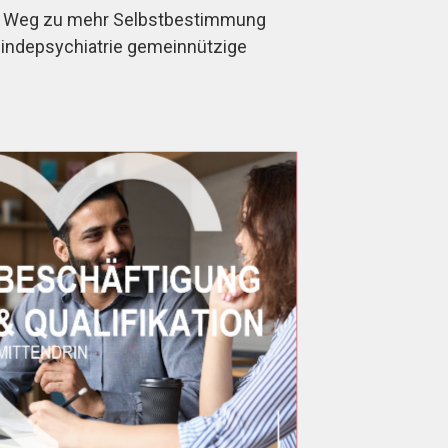
rem Weg zu mehr Selbstbestimmung
meindepsychiatrie gemeinnützige