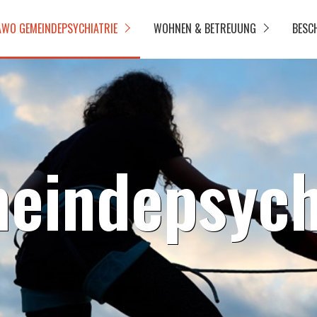
AWO GEMEINDEPSYCHIATRIE
WOHNEN & BETREUUNG
BESC
indepsychi