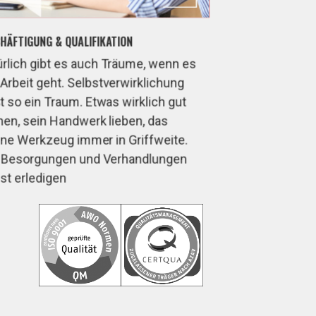
HÄFTIGUNG & QUALIFIKATION
rlich gibt es auch Träume, wenn es
Arbeit geht.
Selbstverwirklichung
t so ein Traum. Etwas wirklich gut
en, sein Handwerk lieben, das
ne Werkzeug immer in Griffweite.
e Besorgungen und Verhandlungen
st erledigen