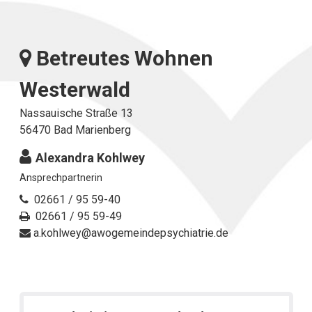
Betreutes Wohnen
Westerwald
Nassauische Straße 13
56470 Bad Marienberg
Alexandra Kohlwey
⁣Ansprechpartnerin
02661 / 95 59-40
02661 / 95 59-49
a.kohlwey@awogemeindepsychiatrie.de