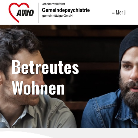
≡ Menü
Betreutes
Wohnen