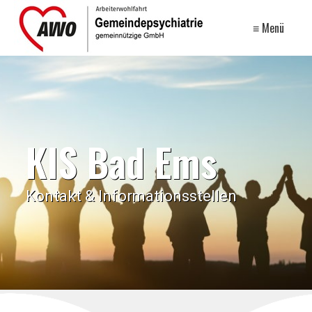
≡ Menü
KIS Bad Ems
Kontakt & Informationsstellen