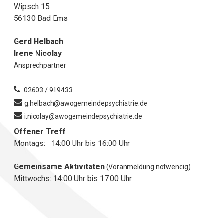
Wipsch 15
56130 Bad Ems
Gerd Helbach
Irene Nicolay
Ansprechpartner
02603 / 919433
g.helbach@awogemeindepsychiatrie.de
i.nicolay@awogemeindepsychiatrie.de
Offener Treff
Montags: 14:00 Uhr bis 16:00 Uhr
Gemeinsame Aktivitäten
(Voranmeldung notwendig)
Mittwochs: 14:00 Uhr bis 17:00 Uhr